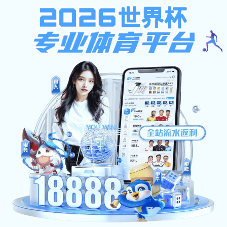
立即注册
ng体育唯一官网
官网 ·
权威体育数据平台
NG体育唯一官网 OFFICIAL WEBSITE
自2022年创立以来，
ng体育唯一官网
致力于为用户提
供包括NBA、英超、欧洲杯、LPL在内的热门赛事直播
与数据服务，广受用户信赖。
立即下载ng体育唯一官网APP