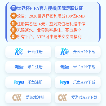
首页
/
体育新闻
/ 正文