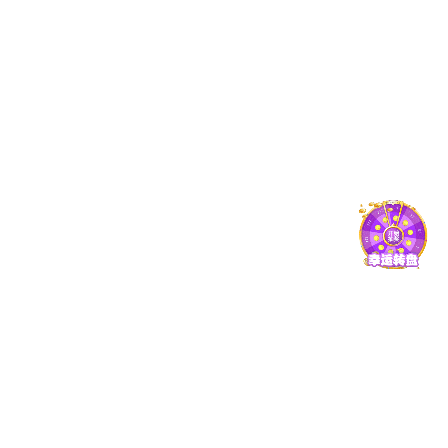
例如，在引援方面，如果没有长期规划和清晰目标，
就可能导致引入一些并不适合球队风格或需求的球
员。这种短视行为不仅浪费了资金，更使得整个团队
在磨合上面临困难，让原本有潜力的人才无法发挥出
最佳状态。
此外，管理层对于教练人选和战术风格选择上的犹
豫，也让运动员们倍感焦虑。如果缺乏一致性的指导
思想，无论多么优秀的球员也难以在比赛中形成合
力。因此，在这种背景下，如何理清思路、做出有效
决策，将直接影响到球队未来的发展轨迹。
3、球迷期望与现实矛盾
第三个方面，是球迷对于团队表现期待过高与实际情