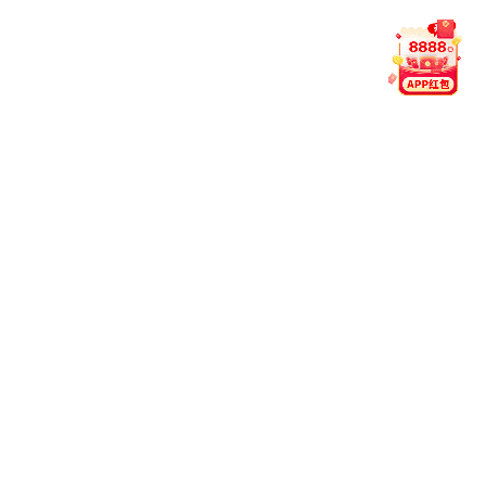
忧。在不断积累的不满情绪面前，很难保持理性的支
持态度，从而加深了泰山队目前所面临的问题及其复
杂性。
4、对于未来发展的不确定性
最后，对于未来发展的漫无目的也是造成泰山队困惑
的重要原因之一。在当前竞争激烈的大环境下，如果
没有一个清晰的发展路径，那么即使有优秀的人才加
入，也难以实现真正意义上的进步。而且，没有长远
目标的话，各项努力都会显得毫无意义，让人倍感沮
丧。
例如，对于青训体系建设投入不足，也让俱乐部在培
养新人方面遭遇瓶颈。如果连核心人才都无法自给自
足，那么如何能指望短期内取得可观成果？这既关乎