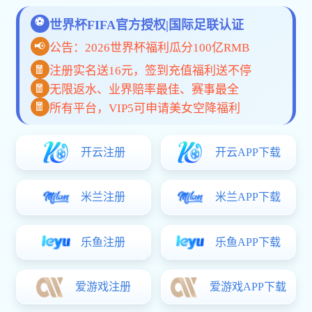
首页
/
体育新闻
/ 正文