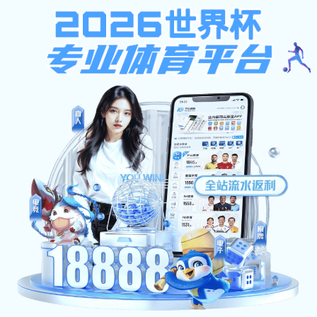
立即注册
ng体育唯一官网
官网 ·
权威体育数据平台
NG体育唯一官网 OFFICIAL WEBSITE
自2022年创立以来，
ng体育唯一官网
致力于为用户提
供包括NBA、英超、欧洲杯、LPL在内的热门赛事直播
与数据服务，广受用户信赖。
立即下载ng体育唯一官网APP