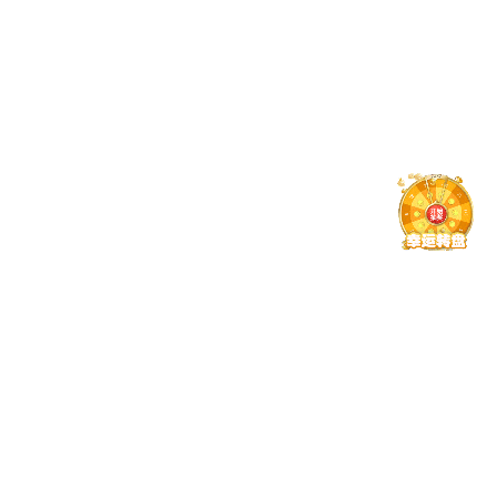
伤病不仅限制了他的训练和比赛，还影响了他的心理
状态。面对媒体和外界不断增长的关注与质疑声音，
他感到前所未有的压力。每当看到队友们在场上拼搏
时，他都倍感失落，这种感觉如同被剥夺了一切追逐
梦想的权利。
经过漫长而艰辛的康复过程后，拉扎罗终于重返赛
场，但他发现自己需要重新找回那种自信和状态。在
反复经历低谷之后，他渐渐意识到，要克服这些困
难，不仅需要身体上的恢复，更需要坚定不移的信念
来支撑自己继续前行。
3、积极应对挑战
尽管伤病给拉扎罗带来了不少困扰，但他并没有选择
放弃，而是积极寻找解决问题的方法。他开始向队友