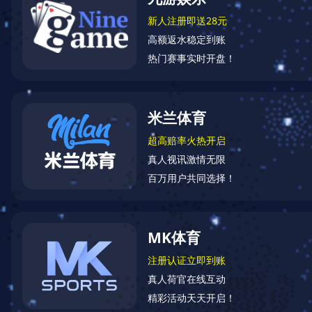
立即下载ng体育唯一官网APP
首页
/
体育新闻
/ 正文