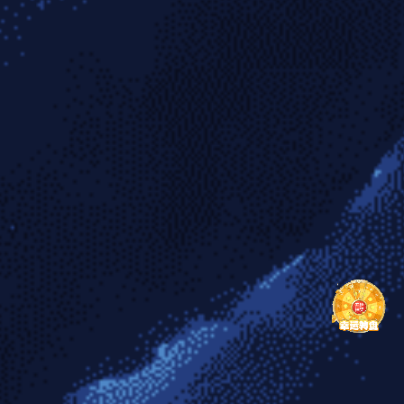
外界想象中那样顺利。在进入NBA之前，他
却遭遇了许多挑战。从伤病到心理压力，这
在公众眼中的形象受损。这些事件虽然未必
压力，使得球队管理层对于他的态度变得更
间。
提升自己的技术水平。他始终相信，只要自
他渴望能够获得一个重返赛场的机会，让大
重要性
是众多年轻球员追逐梦想的平台。然而，对