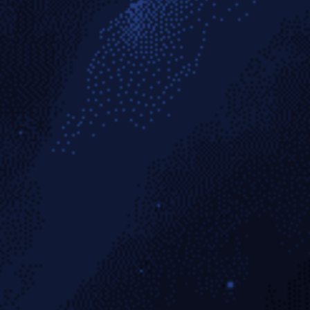
同时，由于媒体报道常常聚焦于负面新闻，一些
脱过去所形成的不良印象。这种情况下，如何正
道难题，需要社会各界共同反思与解决。
总之，对运动员来说，他们也是普通人，会犯错
去迎接每个个体的发展，而不是简单地用成败来
个更为健康、公正的发展环境，让每位追梦者都
总结：
综上所述，老佩顿呼吁NBA给琼泰·波特机会，
更是对整个联盟以及社会的一次深刻反思。在这
员都应该得到公平展示自我的平台，而我们也应
斗历程。
希望未来能够看到更多像琼泰·波特这样的年轻人