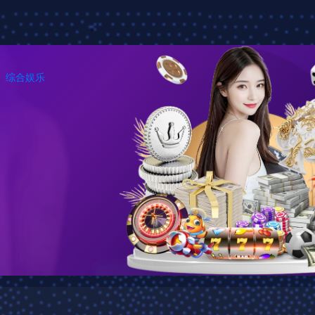
体育
下载App
公司简介
 · 权威体育
户提供包括NBA、英超、欧洲
用户信赖。