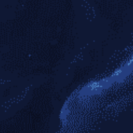
于许多新秀来说，要真正获得上场时间并不容易
手，而年轻人往往需要更多时间来适应这种高强
给予年轻球员机会，不仅能帮助他们成长，也能
新鲜血液和创新思维是推动比赛发展的重要动力
就可能收获意想不到的成功。
此外，从长远来看，这种做法也符合NBA整体发
各支球队越发认识到培养本土人才的重要性。不
响力，为未来发展奠定基础。
4、社会对运动员形象的期
现代社会对于运动员形象有着极高的期待，他们
道德品质。然而，这种期望有时会造成对运动员
人可能会选择批评而不是理解，从而导致运动员