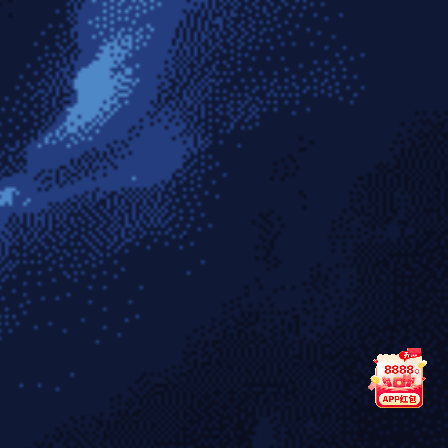
。联盟内竞争激烈，每个位置都有优秀选
度环境。
为球队注入新的活力。在当今篮球运动中，
。一旦球队愿意信任并培养这些年轻人才，
展的方向。在全球化日益加深的大背景下，
仅能提高球队竞争力，同时也能增强品牌影
待与误解
不仅要在赛场上表现出色，还需保持良好的
的不公正评价。例如，在面对困境时，有些
承受巨大的心理压力。