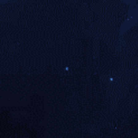
上一篇：
斯基拉透露塔雷与雷特吉经纪人共…
热门推荐