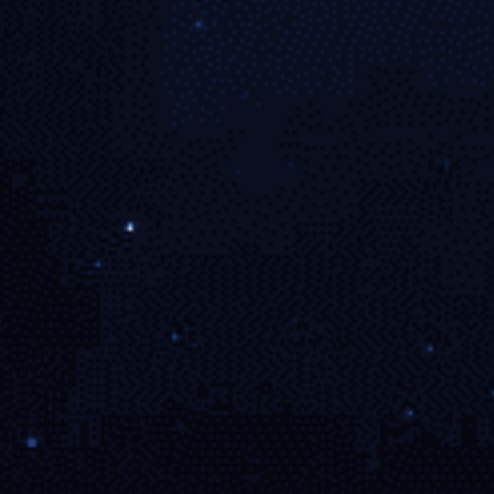
西塞力挺勒波尔入选世界
阿斯报导恩
杯优于穆
蛛巴黎有
2026-06-11
2026-06-28
推荐网站