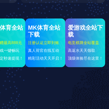
期待与误解。希望通过这些分析，让读者更
原因
于年轻球员的发展有着独到的见解。老佩顿
，而琼泰·波特正是一名优秀但遭遇困难的
非篮球因素而被忽视，这让老佩顿十分痛
出，虽然琼泰·波特在过去遭遇了一些挫
些只靠天赋的人，努力拼搏并不断进步的人
为，一个好的团队需要给予每个成员成长和
帮助年轻球员克服困难，实现自我价值。