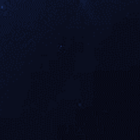
球员即使在努力改善自己的行为，也难以摆
确看待运动员的人格魅力与职业素养成为一
或遭遇挫折。因此，我们应当用包容和理解
评判他们的人生轨迹。只有这样才能营造一
有归属感和被认可感。
并称其本性不坏，这不仅是一句简单的话语，
样一个充满竞争与压力的时代，每位年轻球
以开放包容之心去理解他们背后的故事与奋
在舞台上大放异彩，同时也愿意看到整个体