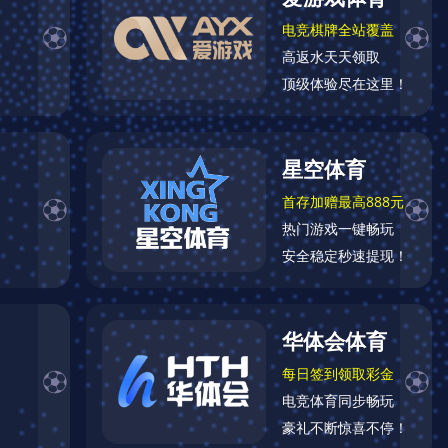
2026-05-22 20:48
92 次阅读
月中旬复出，这一消息无疑让广大球迷充满
耳曼的战斗力造成了不小的影响，而他即将
来新的希望。然而，尽管复出在望，但他能
迷带来了更多期待与悬念。本文将从姆巴佩