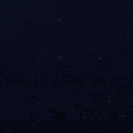
易传闻升温绿军
-16
ng体育唯一官网