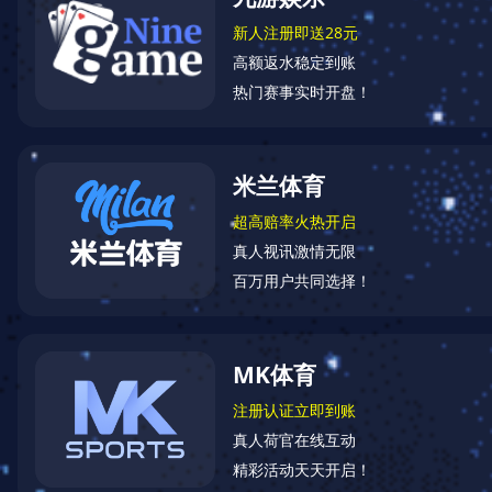
立即下载ng体育唯一官网APP
首页
/
体育新闻
/ 正文