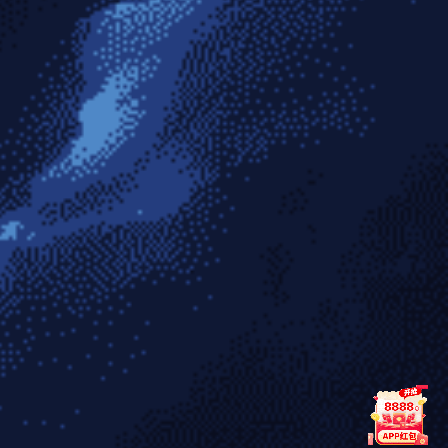
技状态，还需要时间来检验。在此前缺席比
然无法替代。
节奏和强度。在此过程中，他需要保持冷
该为他制定合理的发展计划，以保证他能够
随之增加。如果能够快速找到感觉，那将是
需要更长时间才能完全融入。这一切都取决
是否能赶上与老对手马赛之间展开国家德比
中的焦点之战，每一次交锋都吸引了无数目
的重要赛事。