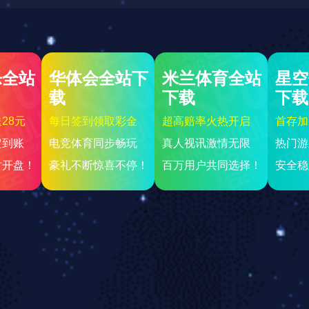
的伤情进展、对球队的重要性、复出后的状态预
入分析，以便更好地理解这一事件对足球界的影
1、姆巴佩的伤情进展
目前关于姆巴佩伤情的最新消息显示，他正在积
直在接受专业医疗团队的指导，努力提高身体状
加，以确保能够顺利回归赛场。
根据法媒报道，姆巴佩预计将在五月中旬正式复
理上的调整，以适应自己即将重返赛场所需面对
于他的个人状态恢复，也为队友们注入了信心。
不过需要指出的是，在复出的过程中，姆巴佩必
次伤病，因此这次复出不能急于求成，确保完全
仅是为了自身健康，也是为了球队长远的发展。