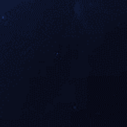
确定因素，使得这场德比更加扑朔迷离。如
面临巨大的挑战，因为马赛向来以其顽强拼
必须依靠其他球员发挥最大潜力来弥补这一
取决于教练组如何权衡风险与收益。一方面
渴望借助其能力争取胜利，因此这种矛盾使
那么如何调整策略，将是教练组面临的一大
消息，为广大足球爱好者带来了不少欣喜。
素，需要关注未来几周内的发展动态。同
需要充分考虑各方面因素保障最佳结果，实