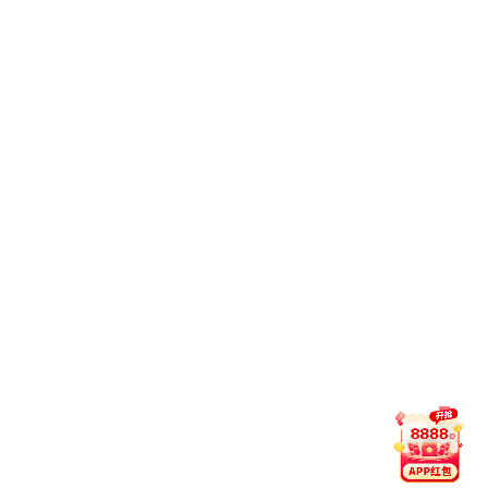
入到训练之中。相比起享受假期，他更愿意在场上挥
洒汗水，以求提升个人表现。
此外，从心理层面来看，这种专注于训练而非休闲活
动，可以让比朔夫避免不必要的压力和干扰。他清楚
自己肩负着国家队的希望，因此选择将所有精力集中
于备战，以减少外界因素对其状态和情绪的影响。
这种心态不仅体现了比朔夫作为运动员应有的责任
感，也显示了他对自身目标的追求。在这个充满竞争
与挑战的时代，只有全身心投入才能有所斩获。因
此，在没有确定入选名单之前，他决定暂不考虑度假
事宜，全力以赴备战，即便是最短暂的一次休息，也
是为了更好地为团队贡献力量。
4、媒体与球迷反应