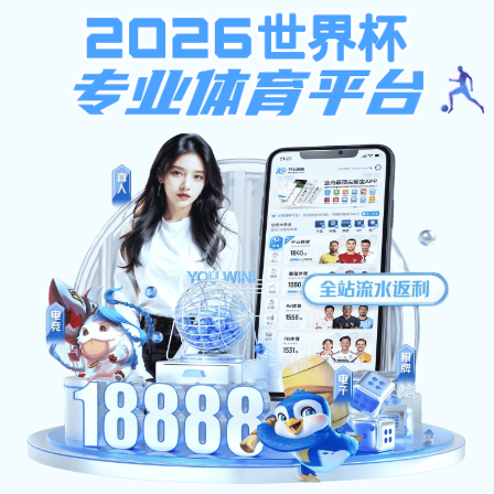
立即注册
ng体育唯一官网
官网 ·
权威体育数据平台
NG体育唯一官网 OFFICIAL WEBSITE
自2022年创立以来，
ng体育唯一官网
致力于为用户提
供包括NBA、英超、欧洲杯、LPL在内的热门赛事直播
与数据服务，广受用户信赖。
立即下载ng体育唯一官网APP